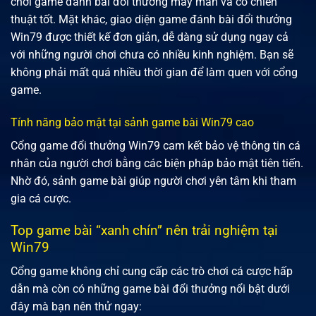
chơi game đánh bài đổi thưởng may mắn và có chiến
thuật tốt. Mặt khác, giao diện game đánh bài đổi thưởng
Win79 được thiết kế đơn giản, dễ dàng sử dụng ngay cả
với những người chơi chưa có nhiều kinh nghiệm. Bạn sẽ
không phải mất quá nhiều thời gian để làm quen với cổng
game.
Tính năng bảo mật tại sảnh game bài Win79 cao
Cổng game đổi thưởng Win79 cam kết bảo vệ thông tin cá
nhân của người chơi bằng các biện pháp bảo mật tiên tiến.
Nhờ đó, sảnh game bài giúp người chơi yên tâm khi tham
gia cá cược.
Top game bài “xanh chín” nên trải nghiệm tại
Win79
Cổng game không chỉ cung cấp các trò chơi cá cược hấp
dẫn mà còn có những game bài đổi thưởng nổi bật dưới
đây mà bạn nên thử ngay: