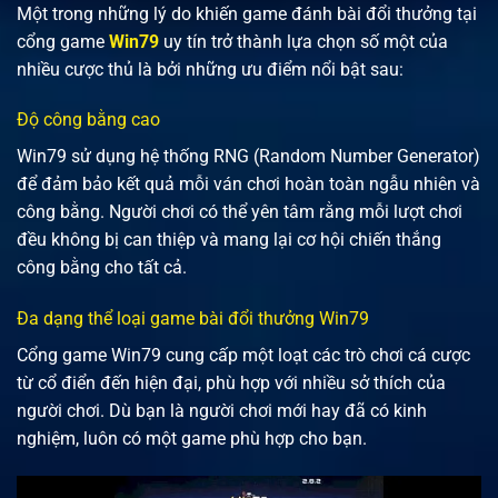
Một trong những lý do khiến game đánh bài đổi thưởng tại
cổng game
Win79
uy tín trở thành lựa chọn số một của
nhiều cược thủ là bởi những ưu điểm nổi bật sau:
Độ công bằng cao
Win79 sử dụng hệ thống RNG (Random Number Generator)
để đảm bảo kết quả mỗi ván chơi hoàn toàn ngẫu nhiên và
công bằng. Người chơi có thể yên tâm rằng mỗi lượt chơi
đều không bị can thiệp và mang lại cơ hội chiến thắng
công bằng cho tất cả.
Đa dạng thể loại game bài đổi thưởng Win79
Cổng game Win79 cung cấp một loạt các trò chơi cá cược
từ cổ điển đến hiện đại, phù hợp với nhiều sở thích của
người chơi. Dù bạn là người chơi mới hay đã có kinh
nghiệm, luôn có một game phù hợp cho bạn.