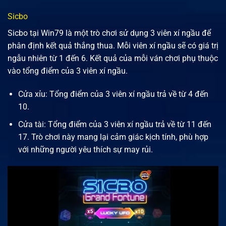
Sicbo
Sicbo tại Win79 là một trò chơi sử dụng 3 viên xí ngầu để
phân định kết quả thắng thua. Mỗi viên xí ngầu sẽ có giá trị
ngẫu nhiên từ 1 đến 6. Kết quả của mỗi ván chơi phụ thuộc
vào tổng điểm của 3 viên xí ngầu.
Cửa xỉu: Tổng điểm của 3 viên xí ngầu trả về từ 4 đến
10.
Cửa tài: Tổng điểm của 3 viên xí ngầu trả về từ 11 đến
17. Trò chơi này mang lại cảm giác kịch tính, phù hợp
với những người yêu thích sự may rủi.