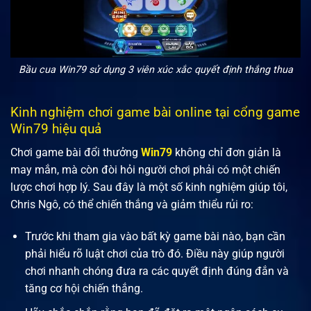
Bầu cua Win79 sử dụng 3 viên xúc xắc quyết định thắng thua
Kinh nghiệm chơi game bài online tại cổng game
Win79 hiệu quả
Chơi game bài đổi thưởng
Win79
không chỉ đơn giản là
may mắn, mà còn đòi hỏi người chơi phải có một chiến
lược chơi hợp lý. Sau đây là một số kinh nghiệm giúp tôi,
Chris Ngô, có thể chiến thắng và giảm thiểu rủi ro:
Trước khi tham gia vào bất kỳ game bài nào, bạn cần
phải hiểu rõ luật chơi của trò đó. Điều này giúp người
chơi nhanh chóng đưa ra các quyết định đúng đắn và
tăng cơ hội chiến thắng.