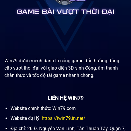
Win79 được mệnh danh là cổng game đổi thưởng đẳng
cấp vượt thời đại với giao diện 3D sinh động, âm thanh
chân thực và tốc độ tải game nhanh chóng.
LIÊN HỆ WIN79
Website chính thức: Win79.com
Website đại lý:
https://iwin79.in.net/
Địa chỉ: 26 Đ. Nguyễn Văn Linh, Tân Thuận Tây, Quận 7,