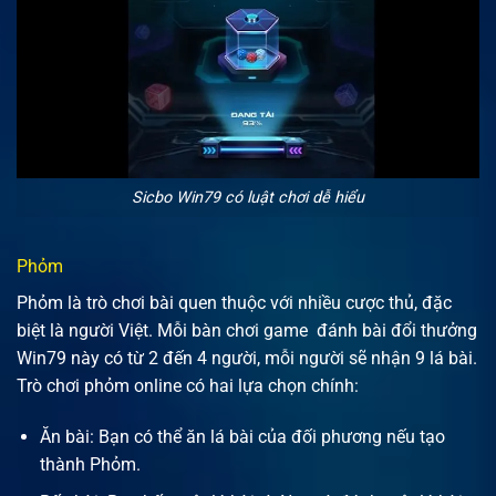
Sicbo Win79 có luật chơi dễ hiểu
Phỏm
Phỏm là trò chơi bài quen thuộc với nhiều cược thủ, đặc
biệt là người Việt. Mỗi bàn chơi game đánh bài đổi thưởng
Win79 này có từ 2 đến 4 người, mỗi người sẽ nhận 9 lá bài.
Trò chơi phỏm online có hai lựa chọn chính:
Ăn bài: Bạn có thể ăn lá bài của đối phương nếu tạo
thành Phỏm.