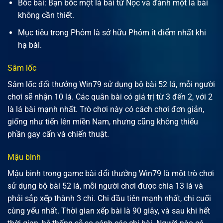
Bốc bài: Bạn bốc một lá bài từ Nọc và đánh một lá bài
không cần thiết.
Mục tiêu trong Phỏm là sở hữu Phỏm ít điểm nhất khi
hạ bài.
Sâm lốc
Sâm lốc đổi thưởng Win79 sử dụng bộ bài 52 lá, mỗi người
chơi sẽ nhận 10 lá. Các quân bài có giá trị từ 3 đến 2, với 2
là lá bài mạnh nhất. Trò chơi này có cách chơi đơn giản,
giống như tiến lên miền Nam, nhưng cũng không thiếu
phần gay cấn và chiến thuật.
Mậu binh
Mậu binh trong game bài đổi thưởng Win79 là một trò chơi
sử dụng bộ bài 52 lá, mỗi người chơi được chia 13 lá và
phải sắp xếp thành 3 chi. Chi đầu tiên mạnh nhất, chi cuối
cùng yếu nhất. Thời gian xếp bài là 90 giây, và sau khi hết