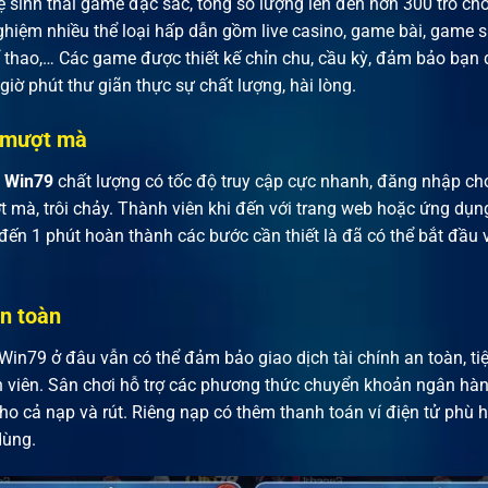
 sinh thái game đặc sắc, tổng số lượng lên đến hơn 300 trò chơ
ghiệm nhiều thể loại hấp dẫn gồm live casino, game bài, game sl
 thao,… Các game được thiết kế chỉn chu, cầu kỳ, đảm bảo bạn
iờ phút thư giãn thực sự chất lượng, hài lòng.
 mượt mà
 Win79
chất lượng có tốc độ truy cập cực nhanh, đăng nhập c
 mà, trôi chảy. Thành viên khi đến với trang web hoặc ứng dụn
ến 1 phút hoàn thành các bước cần thiết là đã có thể bắt đầu v
an toàn
Win79 ở đâu vẫn có thể đảm bảo giao dịch tài chính an toàn, tiệ
h viên. Sân chơi hỗ trợ các phương thức chuyển khoản ngân hàn
cho cả nạp và rút. Riêng nạp có thêm thanh toán ví điện tử phù 
dùng.