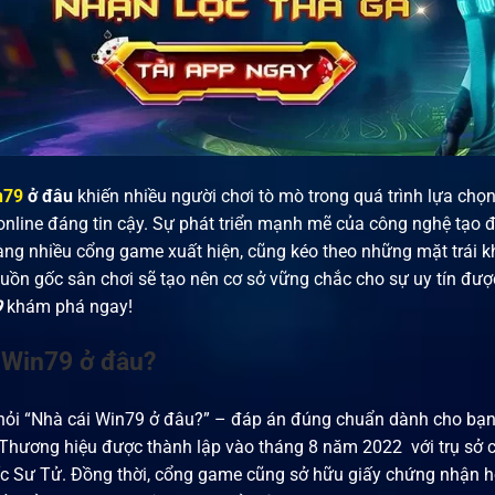
n79
ở đâu
khiến nhiều người chơi tò mò trong quá trình lựa chọ
nline đáng tin cậy. Sự phát triển mạnh mẽ của công nghệ tạo đ
ng nhiều cổng game xuất hiện, cũng kéo theo những mặt trái k
guồn gốc sân chơi sẽ tạo nên cơ sở vững chắc cho sự uy tín đư
9
khám phá ngay!
 Win79 ở đâu?
 hỏi “Nhà cái Win79 ở đâu?” – đáp án đúng chuẩn dành cho bạn
 Thương hiệu được thành lập vào tháng 8 năm 2022 với trụ sở 
ốc Sư Tử. Đồng thời, cổng game cũng sở hữu giấy chứng nhận 