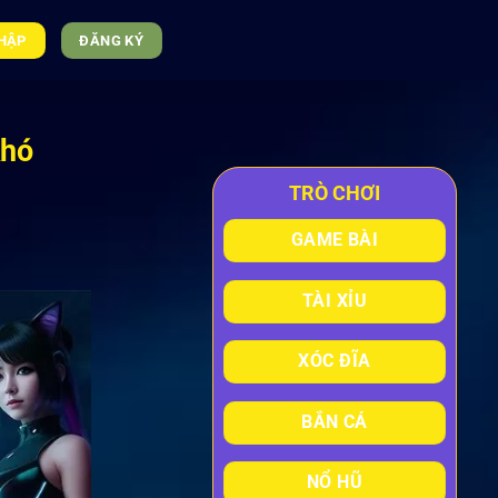
HẬP
ĐĂNG KÝ
khó
TRÒ CHƠI
GAME BÀI
TÀI XỈU
XÓC ĐĨA
BẮN CÁ
NỔ HŨ