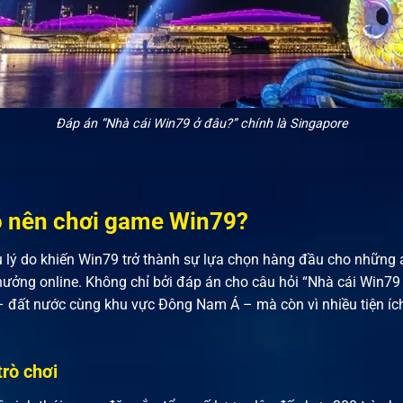
Đáp án “Nhà cái Win79 ở đâu?” chính là Singapore
o nên chơi game Win79?
u lý do khiến Win79 trở thành sự lựa chọn hàng đầu cho những a
ưởng online. Không chỉ bởi đáp án cho câu hỏi “Nhà cái Win79 
 đất nước cùng khu vực Đông Nam Á – mà còn vì nhiều tiện ích
trò chơi