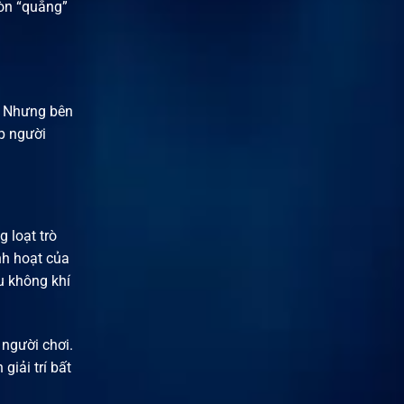
còn “quẳng”
i. Nhưng bên
p người
 loạt trò
nh hoạt của
u không khí
người chơi.
giải trí bất