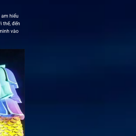
à am hiểu
 thế, đến
 mình vào