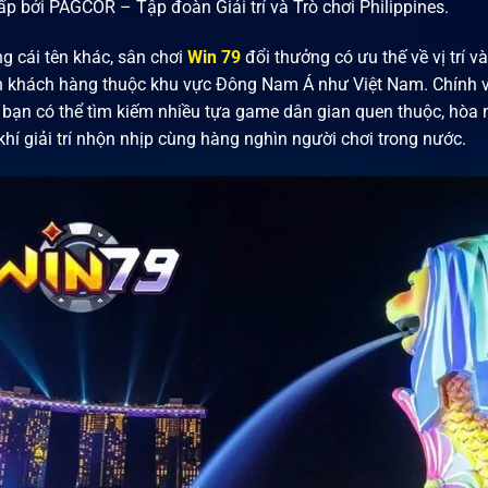
p bởi PAGCOR – Tập đoàn Giải trí và Trò chơi Philippines.
g cái tên khác, sân chơi
Win 79
đổi thưởng có ưu thế về vị trí v
n khách hàng thuộc khu vực Đông Nam Á như Việt Nam. Chính vì
, bạn có thể tìm kiếm nhiều tựa game dân gian quen thuộc, hòa
hí giải trí nhộn nhịp cùng hàng nghìn người chơi trong nước.